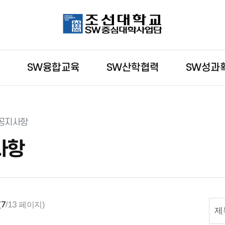
육
SW융합교육
SW산학협력
SW성과
공지사항
사항
(
7
/13 페이지)