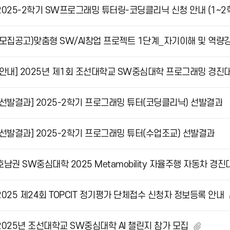
2025-2학기 SW프로그래밍 튜터링-코딩클리닉 신청 안내 (1~2
[선발결과] 2025-2학기 프로그래밍 튜터(코딩클리닉) 선발결과
[선발결과] 2025-2학기 프로그래밍 튜터(수업조교) 선발결과
2025 제24회 TOPCIT 정기평가 단체접수 신청자 정보등록 안내
2025년 조선대학교 SW중심대학 AI 챌린지 참가 모집