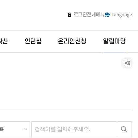
로그인
전체메뉴
Language
확산
인턴십
온라인신청
알림마당