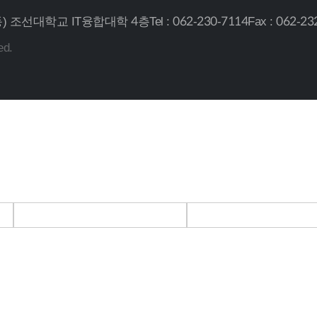
서석동) 조선대학교 IT융합대학 4층
Tel : 062-230-7114
Fax : 062-23
ed.