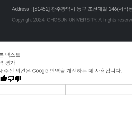
Address : [61452] 광주광역시 동구 조선대길 146(
Copyright 2024. CHOSUN UNIVERSITY. All rights reserv
본 텍스트
역 평가
내주신 의견은 Google 번역을 개선하는 데 사용됩니다.