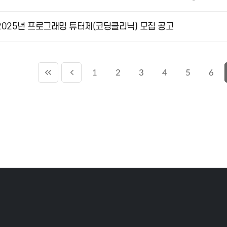
2025년 프로그래밍 튜터제(코딩클리닉) 모집 공고
1
2
3
4
5
6