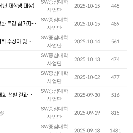
SW중심대학
학년 재학생 대상)
2025-10-15
445
사업단
SW중심대학
(모집공고)맞춤형 SW/AI창업 프로젝트 1단계_자기이해 및 역량강화 특강 참가자 모집(~10월 24일.(금) 10시까지)
2025-10-15
489
사업단
SW중심대학
[안내] 2025년 제1회 조선대학교 SW중심대학 프로그래밍 경진대회 수상자 및 제출서류 안내
2025-10-14
561
사업단
SW중심대학
2025-10-13
474
사업단
SW중심대학
2025-10-02
477
사업단
SW중심대학
호남권 SW중심대학 2025 Metamobility 자율주행 자동차 경진대회 선발 결과 안내
2025-09-30
516
사업단
SW중심대학
2025-09-19
815
사업단
SW중심대학
2025-09-18
1481