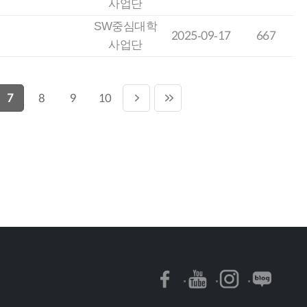
사업단
SW중심대학
2025-09-17
667
사업단
7
8
9
10