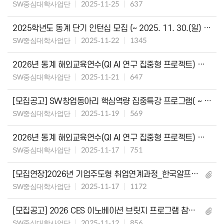
SW중심대학사업단
2025-11-25
637
2025학년도 동계 단기 인턴십 모집 (~ 2025. 11. 30.(일) 23:50)
SW중심대학사업단
2025-11-22
1345
2026년 동계 해외교육연수(QI AI 연구 집중형 프로젝트) 프로그램 최종 선발자 발표
SW중심대학사업단
2025-11-21
647
[모집공고] SW창업동아리 핵심역량 집중특강 프로그램( ~ 12월 1일 18:00 까지)
SW중심대학사업단
2025-11-19
569
2026년 동계 해외교육연수(QI AI 연구 집중형 프로젝트) 프로그램 서류 평가 결과
SW중심대학사업단
2025-11-17
751
[모집연장]2026년 기업주도형 취업연계과정_한국알프스㈜ 모집 연장(~'25.12.4. 23:50)
SW중심대학사업단
2025-11-17
1172
[모집공고] 2026 CES 이노베이션 브릿지 프로그램 참가자 모집[모집마감]
SW중심대학사업단
2025-11-12
856