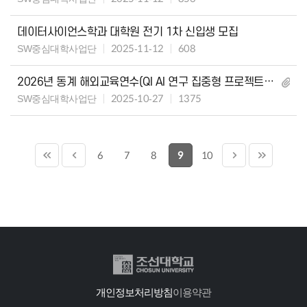
데이터사이언스학과 대학원 전기 1차 신입생 모집
SW중심대학사업단
2025-11-12
608
2026년 동계 해외교육연수(QI AI 연구 집중형 프로젝트) 프로그램
SW중심대학사업단
2025-10-27
1375
6
7
8
9
10
개인정보처리방침
이용약관