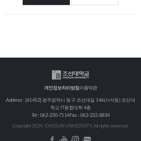
개인정보처리방침
이용약관
Address : [61452] 광주광역시 동구 조선대길 146(서석동) 조선대
학교 IT융합대학 4층
Tel : 062-230-7114
Fax : 062-232-8834
Copyright 2024. CHOSUN UNIVERSITY. All rights reserved.