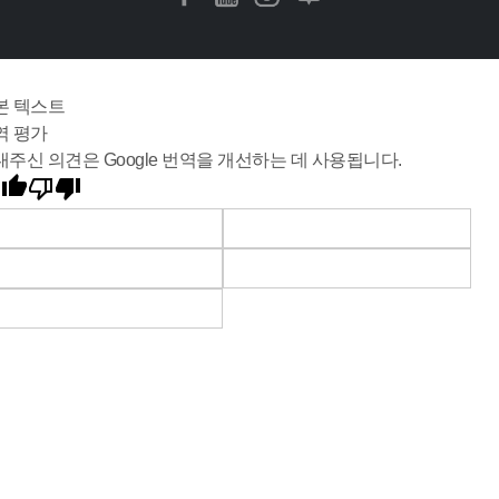
본 텍스트
역 평가
내주신 의견은 Google 번역을 개선하는 데 사용됩니다.